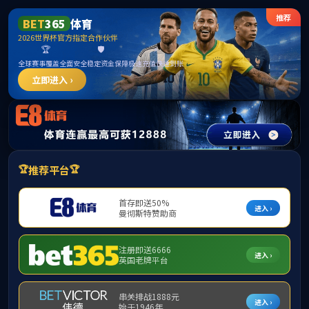
mk体育(mksport集团)股份公司-MK
SPORTS
请输入验证码下载附件