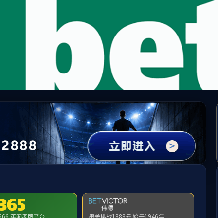
mk体育(mksport集团)股份公司-MK SPORT
请输入验证码下载附件