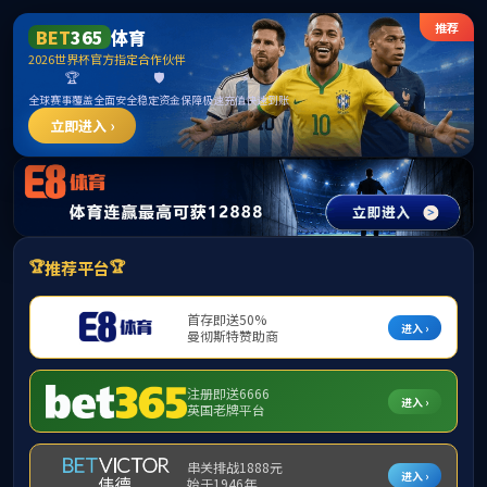
mk体育(mksport集团)股份公司-MK
SPORTS
请输入验证码下载附件