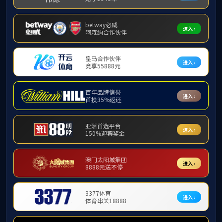
> 出版专著
> 发表论文
> 科研项目
> 教学项目
> 科研奖励
> 教学奖励
> 咨询报告