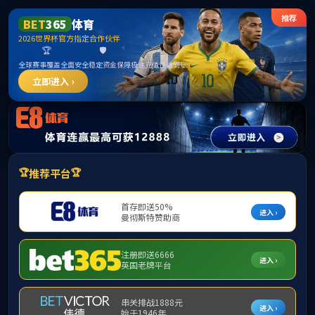
mk体育(mksport集团)股份公司-MK SPORTS
首页
学术研究