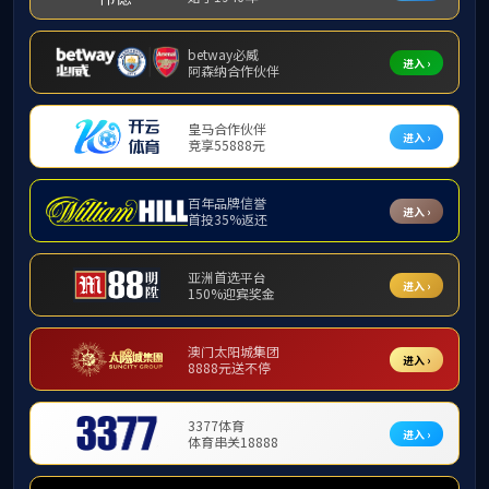
> 出版专著
> 发表论文
> 科研项目
> 教学项目
> 科研奖励
> 教学奖励
> 咨询报告