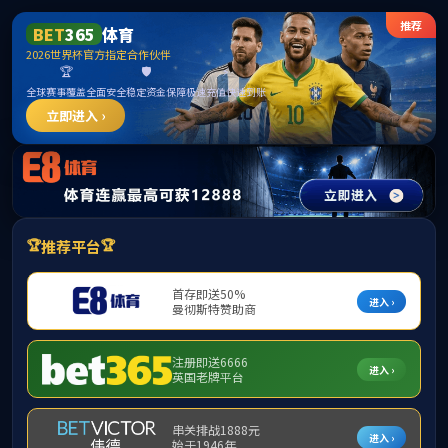
mk体育(mksport集团)股份公司-MK SPORTS
首页
学术研究