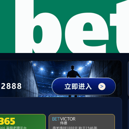
mk体育(mksport集团)股份公司-MK SPORTS
学院概况
学院机构
学科建设