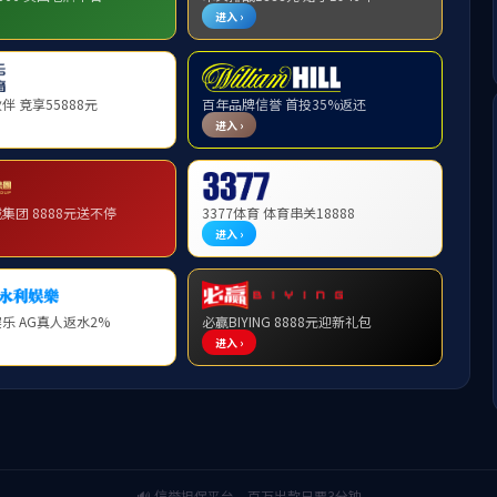
首页 >
专题专栏 >
列表
师德师风建设
两学一做
共2条
首