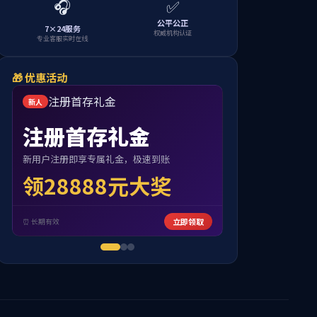
 >
生工作实施细则