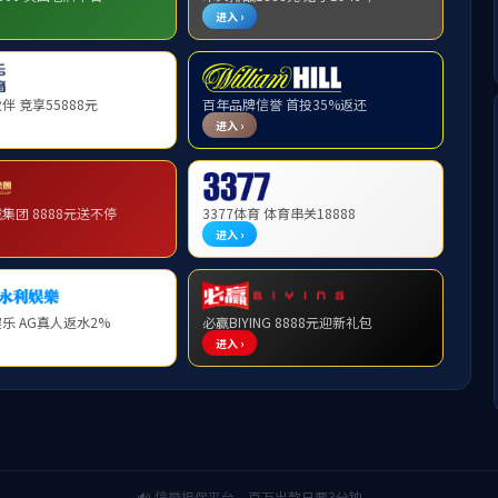
首页 >
人才培养 >
mksport体育在线怎么注册 >
相关制度
列表
mksport体育在线推荐优秀应届本科毕业生免试攻读硕士研究
mksport体育在线调（停、补、代）课管理规定
mksport体育在线历史学（普通类）专业准入细则
mksport体育在线教学质量监控实施办法
mksport体育在线基地班建设指导性意见
mksport体育在线关于教师教学工作奖励的若干规定